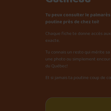
Tu peux consulter le palmarès 
poutine près de chez toi!
Chaque fiche te donne accès aux 
exacte.
Tu connais un resto qui mérite sa
une photo ou simplement encourag
du Québec!
Et si jamais ta poutine coup de c