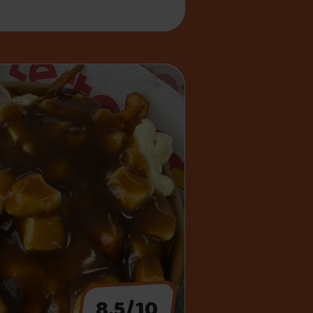
8.5/10