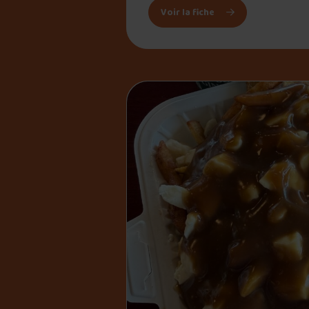
: Casse-Croûte La C
Voir la fiche