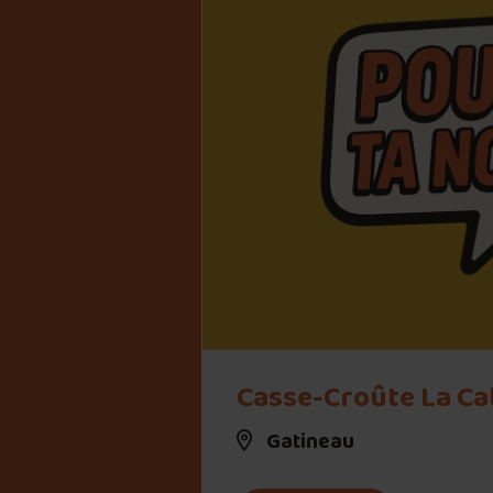
Casse-Croûte La C
Gatineau