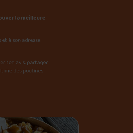
ouver la meilleure
 et à son adresse
er ton avis, partager
ultime des poutines