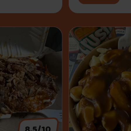
8.5/10