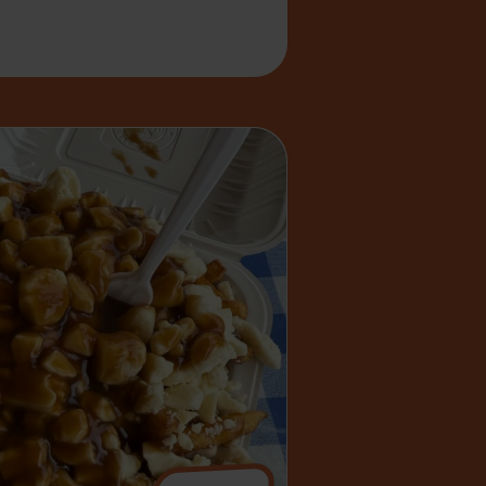
amingo