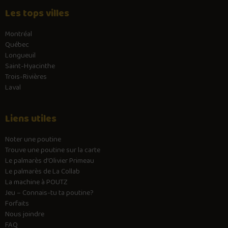
Les tops villes
Montréal
Québec
Longueuil
Saint-Hyacinthe
Trois-Rivières
Laval
Liens utiles
Noter une poutine
Trouve une poutine sur la carte
Le palmarès d’Olivier Primeau
Le palmarès de La Collab
La machine à POUTZ
Jeu – Connais-tu ta poutine?
Forfaits
Nous joindre
FAQ