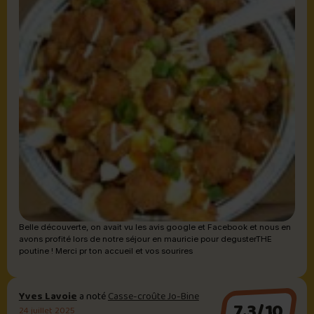
Belle découverte, on avait vu les avis google et Facebook et nous en
avons profité lors de notre séjour en mauricie pour degusterTHE
poutine ! Merci pr ton accueil et vos sourires
Yves Lavoie
a noté
Casse-croûte Jo-Bine
7.3/10
24 juillet 2025