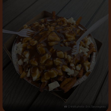
📸 Crédit photo : Eric Sauvageau