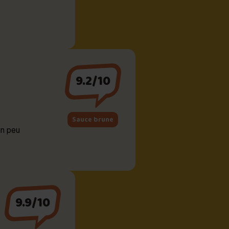
9.2/10
Sauce brune
un peu
9.9/10