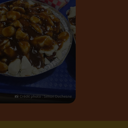
📸 Crédit photo : Simon Duchesne