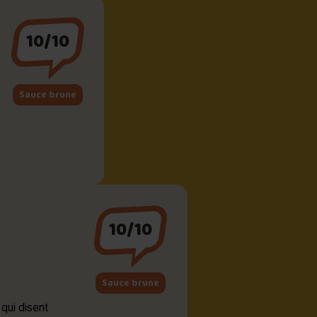
10/10
Sauce brune
10/10
Sauce brune
qui disent