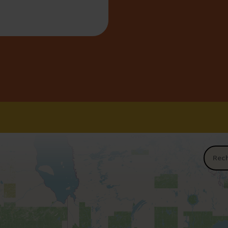
Nom du 