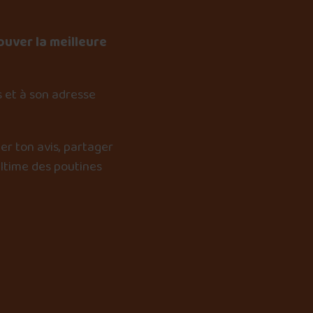
ouver la meilleure
 et à son adresse
er ton avis, partager
ultime des poutines