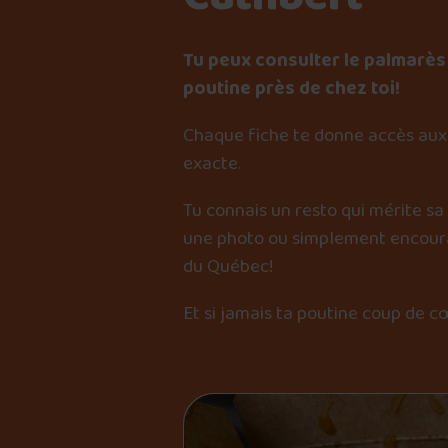
Tu peux consulter le palmarès 
poutine près de chez toi!
Chaque fiche te donne accès aux 
exacte.
Tu connais un resto qui mérite sa
une photo ou simplement encourag
du Québec!
Et si jamais ta poutine coup de c