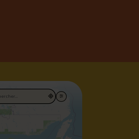
restaurant