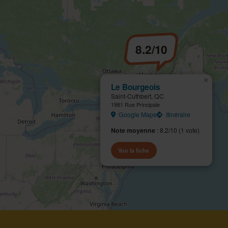
8.2/10
×
Le Bourgeois
Saint-Cuthbert, QC
1981 Rue Principale
Google Maps
Itinéraire
Note moyenne
: 8.2/10 (1 vote)
Voir la fiche