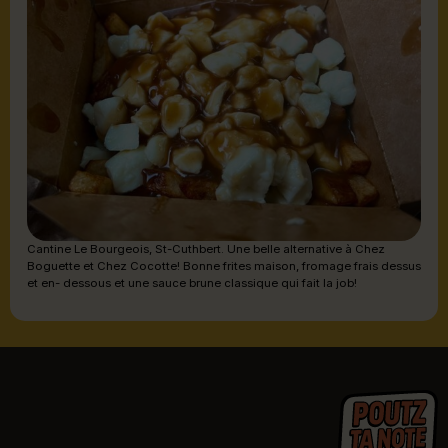
Cantine Le Bourgeois, St-Cuthbert. Une belle alternative à Chez
Boguette et Chez Cocotte! Bonne frites maison, fromage frais dessus
et en- dessous et une sauce brune classique qui fait la job!