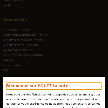
Trois-Rivières
Laval
Liens utiles
Noter une poutine
Trouve une poutine sur la carte
Le palmarès d’Olivier Primeau
Le palmarès de La Collab
La machine à POUTZ
Jeu – Connais-tu ta poutine?
Forfaits
Nous joindre
FAQ
Bienvenue sur POUTZ ta note!
Nous utilisons des fichiers témoins (appelés
cookies
en anglais) pour
Conditions d'utilisation
assurer le bon fonctionnement du site, ainsi que pour personnaliser
Politique de confidentialité
et faciliter votre expérience de navigation. Nous collectons certaines
Personnaliser les cookies