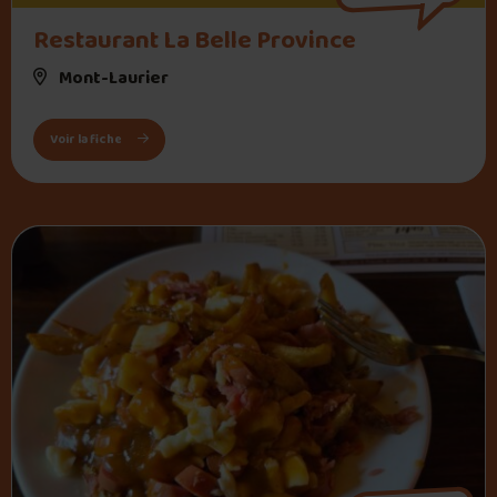
Restaurant La Belle Province
Mont-Laurier
: Restaurant La Belle Province
Voir la fiche