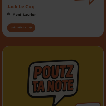
Jack Le Coq
Mont-Laurier
: Jack Le Coq
Voir la fiche