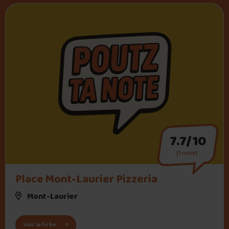
7.7/10
(1 note)
Place Mont-Laurier Pizzeria
Mont-Laurier
: Place Mont-Laurier Pizzeria
Voir la fiche