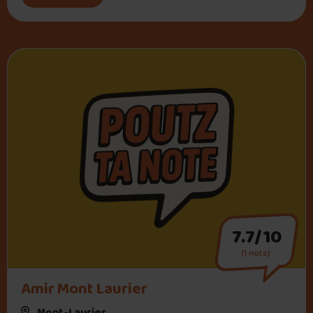
7.7/10
(1 note)
Amir Mont Laurier
Mont-Laurier