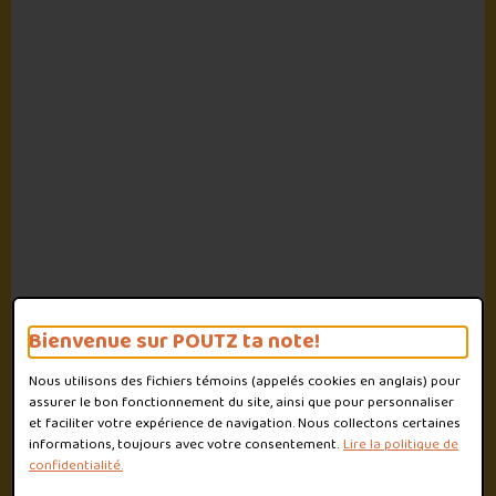
Bienvenue sur POUTZ ta note!
Nous utilisons des fichiers témoins (appelés
cookies
en anglais) pour
assurer le bon fonctionnement du site, ainsi que pour personnaliser
et faciliter votre expérience de navigation. Nous collectons certaines
informations, toujours avec votre consentement.
Lire la politique de
confidentialité.