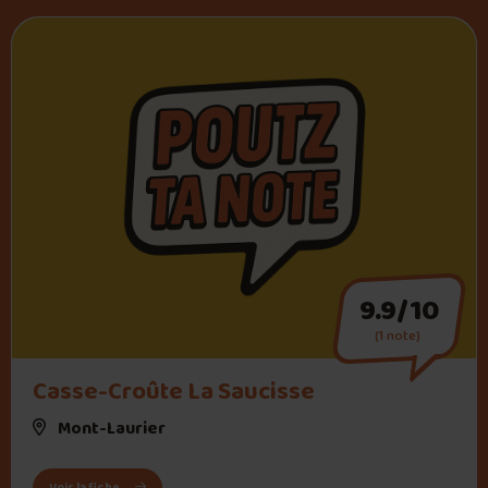
9.9/10
(1 note)
Casse-Croûte La Saucisse
Mont-Laurier
: Casse-Croûte La Saucisse