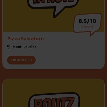
8.5/10
(2 notes)
Pizza Salvatoré
Mont-Laurier
: Pizza Salvatoré
Voir la fiche