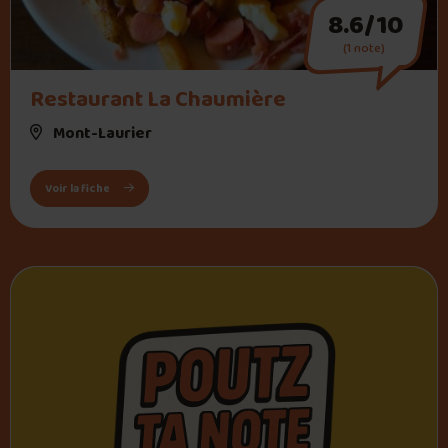
8.6/10
(1 note)
" alt="Restaurant La Chaumière">
Restaurant La Chaumière
Mont-Laurier
: Restaurant La Chaumière
Voir la fiche