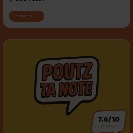
: Amir Mont Laurier
Voir la fiche
7.6/10
(2 notes)