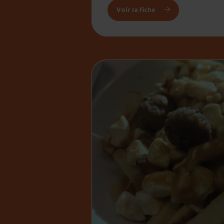
: Madame Bovary
Voir la fiche