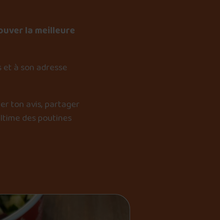
ouver la meilleure
 et à son adresse
er ton avis, partager
ultime des poutines