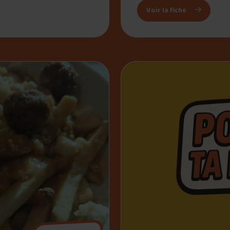
: Poulet Rou
Voir la fiche