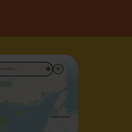
restaurant