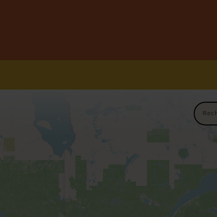
Nom du 