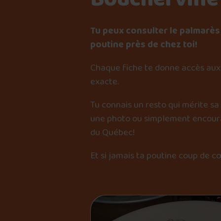
Tu peux consulter le palmarès 
poutine près de chez toi!
Chaque fiche te donne accès aux 
exacte.
Tu connais un resto qui mérite sa
une photo ou simplement encourag
du Québec!
Et si jamais ta poutine coup de c