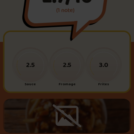
(1 note)
Foire aux questions
Me connecter
2.5
2.5
3.0
Sauce
Fromage
Frites