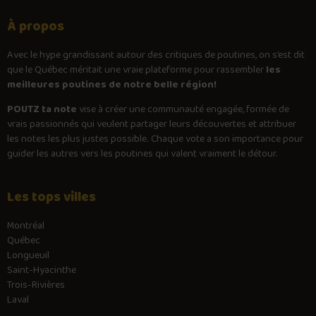
À propos
Avec le
hype
grandissant autour des critiques de poutines, on s’est dit
que le Québec méritait une vraie plateforme pour rassembler
les
meilleures poutines de notre belle région!
POUTZ ta note
vise à créer une communauté engagée, formée de
vrais passionnés qui veulent partager leurs découvertes et attribuer
les notes les plus justes possible. Chaque vote a son importance pour
guider les autres vers les poutines qui valent vraiment le détour.
Les tops villes
Montréal
Québec
Longueuil
Saint-Hyacinthe
Trois-Rivières
Laval