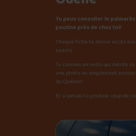
Tu peux consulter le palmarès 
poutine près de chez toi!
Chaque fiche te donne accès aux 
exacte.
Tu connais un resto qui mérite sa
une photo ou simplement encourag
du Québec!
Et si jamais ta poutine coup de c