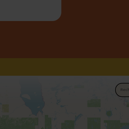
Nom du 