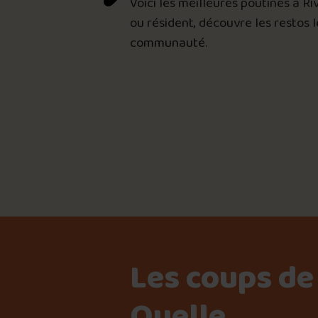
Voici les meilleures poutines à R
ou résident, découvre les restos 
communauté.
Les coups de
Ouelle