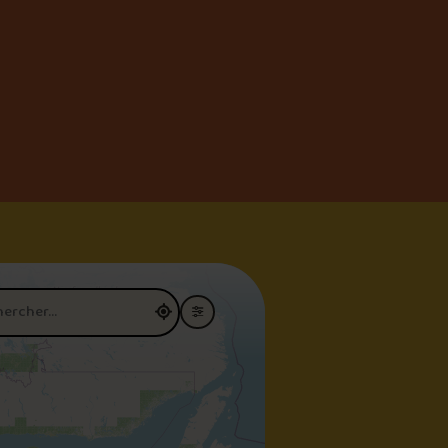
restaurant