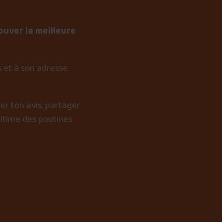
ouver la meilleure
 et à son adresse
er ton avis, partager
ultime des poutines