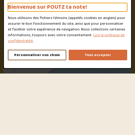
Bienvenue sur POUTZ ta note!
2
Nous utilisons des fichiers témoins (appelés
cookies
en anglais) pour
assurer le bon fonctionnement du site, ainsi que pour personnaliser
et faciliter votre expérience de navigation. Nous collectons certaines
informations, toujours avec votre consentement.
Lire la politique de
confidentialité.
Personnaliser vos choix
Tout accepter