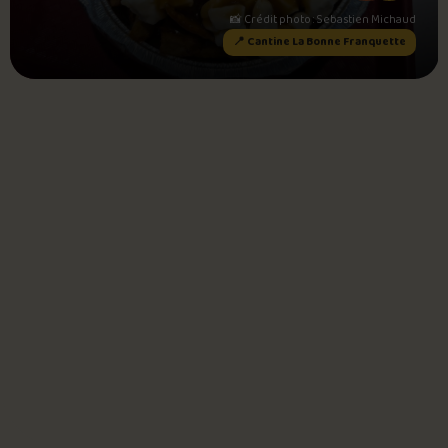
📸 Crédit photo : Sebastien Michaud
📍 Cantine La Bonne Franquette
Foire aux questions
Me connecter