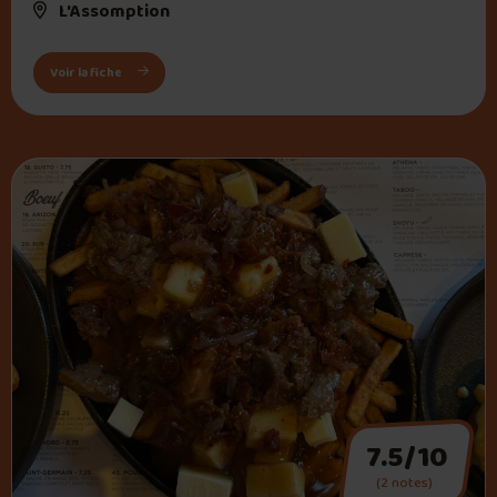
L'Assomption
: Restaurant La Belle Province
Voir la fiche
7.5/10
(2 notes)