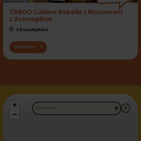
" alt="TABOO Cuisine Rebelle | Restaurant L’Assomption">
TABOO Cuisine Rebelle | Restaurant
L’Assomption
L'Assomption
: TABOO Cuisine Rebelle | Restaurant L’Assomption
Voir la fiche
+
Nom du restaurant
−