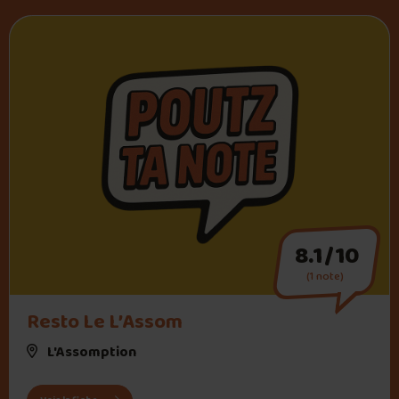
8.1/10
(1 note)
Resto Le L’Assom
L'Assomption