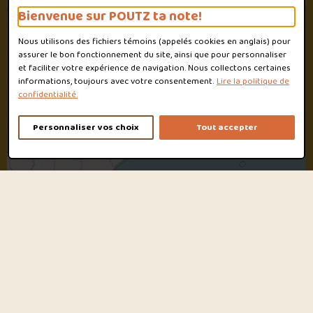
Bienvenue sur POUTZ ta note!
2
Nous utilisons des fichiers témoins (appelés
cookies
en anglais) pour
assurer le bon fonctionnement du site, ainsi que pour personnaliser
et faciliter votre expérience de navigation. Nous collectons certaines
informations, toujours avec votre consentement.
Lire la politique de
confidentialité.
Personnaliser vos choix
Tout accepter