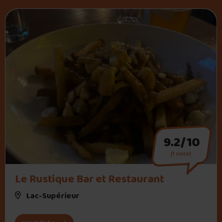
9.2/10
(1 note)
" alt="Le Rustique Bar et Restaurant">
Le Rustique Bar et Restaurant
Lac-Supérieur