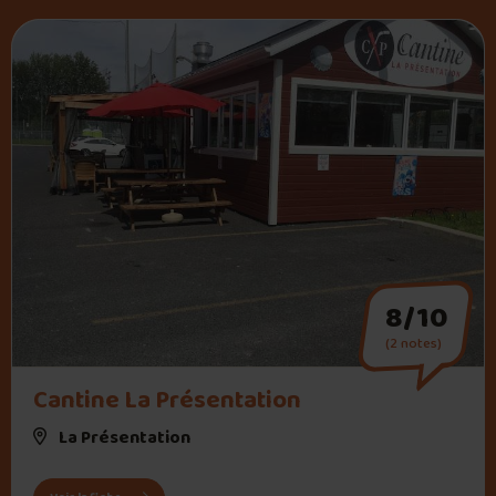
8/10
(2 notes)
" alt="Cantine La Présentation">
Cantine La Présentation
La Présentation