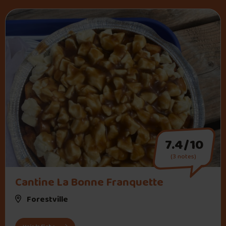
7.4/10
(3 notes)
" alt="Cantine La Bonne Franquette">
Cantine La Bonne Franquette
Forestville