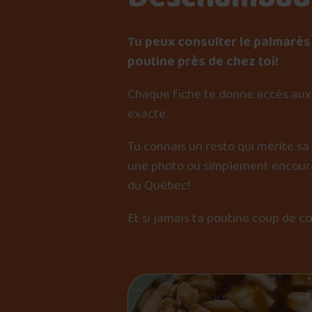
Tu peux consulter le palmarès 
poutine près de chez toi!
Chaque fiche te donne accès aux 
exacte.
Tu connais un resto qui mérite sa
une photo ou simplement encourag
du Québec!
Et si jamais ta poutine coup de c