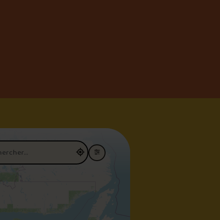
restaurant