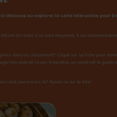
ci-dessous ou explorer la carte interactive pour tr
détails du resto, à sa note moyenne, à ses commentaires
 place dans ce classement? Clique sur sa fiche pour donn
er ton endroit favori. Ensemble, on construit le guide 
œur n’est pas encore là?
Ajoute la sur la liste
!