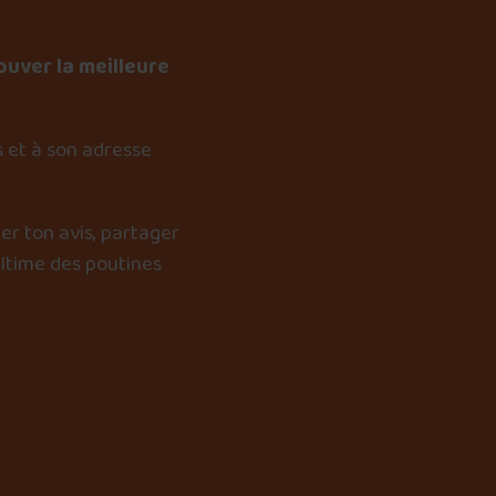
ouver la meilleure
 et à son adresse
er ton avis, partager
ultime des poutines