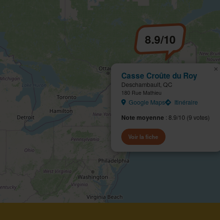
8.9/10
×
Casse Croûte du Roy
Deschambault, QC
180 Rue Mathieu
Google Maps
Itinéraire
Note moyenne
: 8.9/10 (9 votes)
Voir la fiche