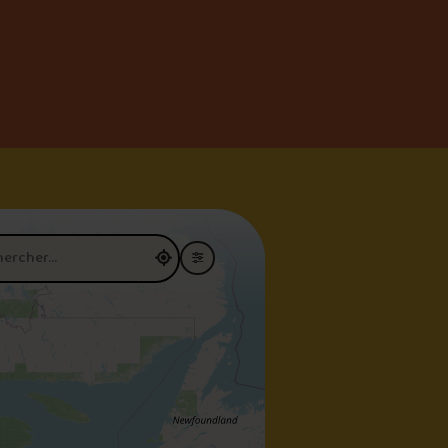
restaurant