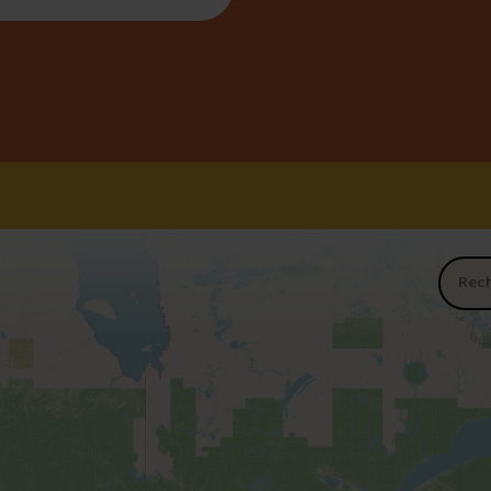
Nom du 