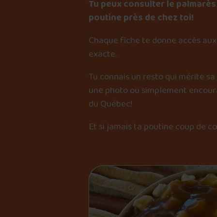
Tu peux consulter le palmarès 
poutine près de chez toi!
Chaque fiche te donne accès aux 
exacte.
Tu connais un resto qui mérite sa
une photo ou simplement encourag
du Québec!
Et si jamais ta poutine coup de c