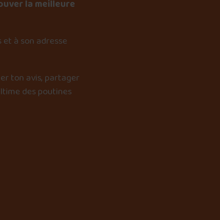
ouver la meilleure
 et à son adresse
er ton avis, partager
ultime des poutines