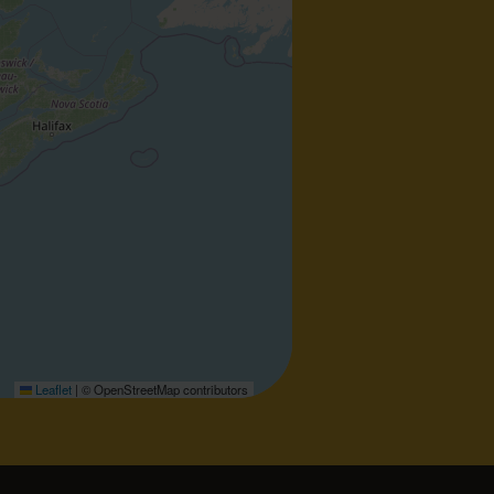
Leaflet
|
© OpenStreetMap contributors