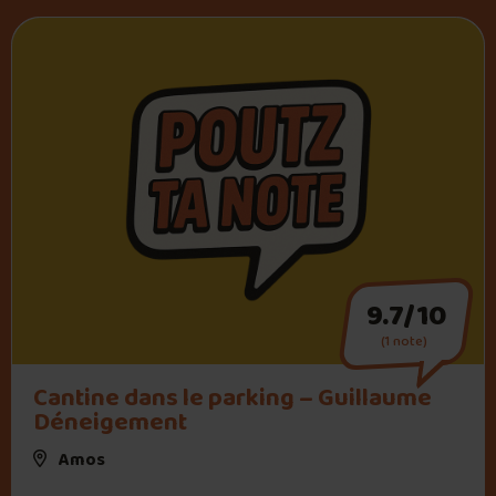
9.7/10
(1 note)
Cantine dans le parking – Guillaume
Déneigement
Amos