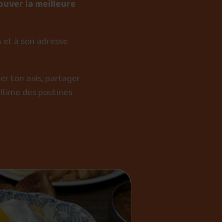
ouver la meilleure
 et à son adresse
er ton avis, partager
ultime des poutines