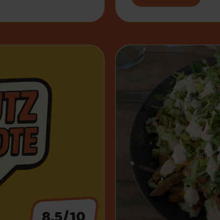
8.5/10