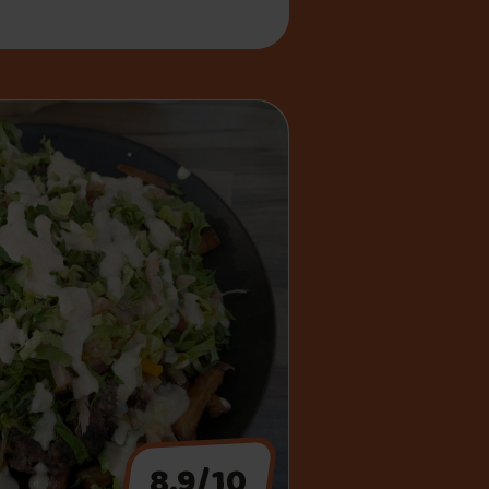
8.9/10