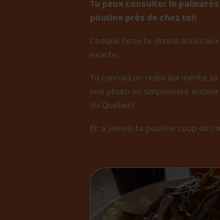
Tu peux consulter le palmarès 
poutine près de chez toi!
Chaque fiche te donne accès aux 
exacte.
Tu connais un resto qui mérite sa
une photo ou simplement encourag
du Québec!
Et si jamais ta poutine coup de c