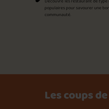
Découvre les restaurant de type 
populaires pour savourer une bon
communauté.
Les coups de