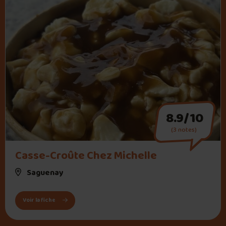
8.9/10
(3 notes)
" alt="Casse-Croûte Chez Michelle">
Casse-Croûte Chez Michelle
Saguenay
: Casse-Croûte Chez Michelle
Voir la fiche