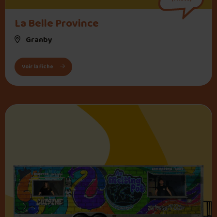
La Belle Province
Granby
: La Belle Province
Voir la fiche