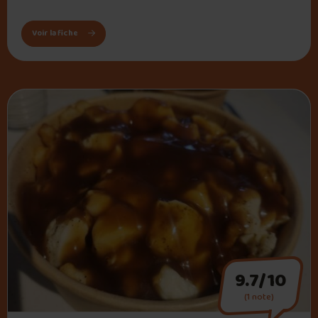
: Restaurant Lafleur
Voir la fiche
9.7/10
(1 note)