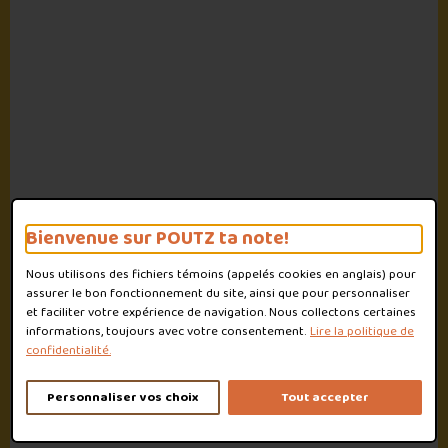
Bienvenue sur POUTZ ta note!
Nous utilisons des fichiers témoins (appelés
cookies
en anglais) pour
assurer le bon fonctionnement du site, ainsi que pour personnaliser
et faciliter votre expérience de navigation. Nous collectons certaines
informations, toujours avec votre consentement.
Lire la politique de
confidentialité.
Personnaliser vos choix
Tout accepter