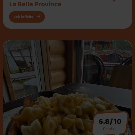
La Belle Province
: La Belle Province
Voir la fiche
6.8/10
(1 note)