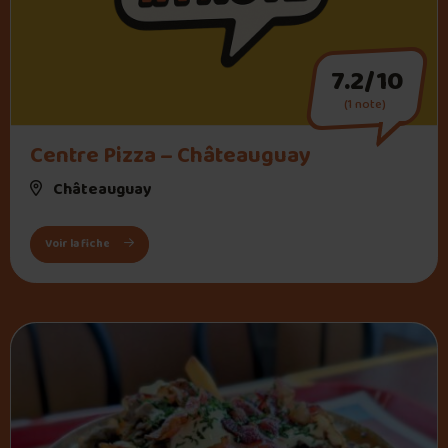
7.2/10
(1 note)
Centre Pizza – Châteauguay
Châteauguay
: Centre Pizza – Châteauguay
Voir la fiche