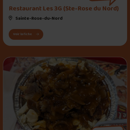
" alt="Restaurant Les 3G (Ste-Rose du Nord)">
Restaurant Les 3G (Ste-Rose du Nord)
Sainte-Rose-du-Nord
: Restaurant Les 3G (Ste-Rose du Nord)
Voir la fiche