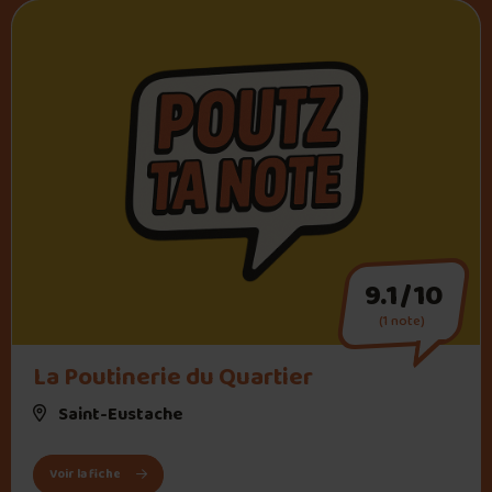
9.1/10
(1 note)
La Poutinerie du Quartier
Saint-Eustache
: La Poutinerie du Quartier
Voir la fiche