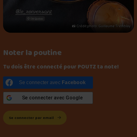
📸 Crédit photo : Guillaume Tremblay
Noter la poutine
Tu dois être connecté pour POUTZ ta note!
Se connecter avec
Facebook
Se connecter avec
Google
Se connecter par email