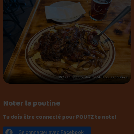
📸 Crédit photo : Maxime St-Jacques Couture
Noter la poutine
Tu dois être connecté pour POUTZ ta note!
Se connecter avec
Facebook