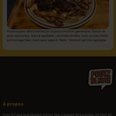
Poutine porc effiloché bacon oignons Portion généreuse, bacon et
porc savoureux. Sauce agréable. Les frites dorées, mais un peu molle.
Le fromage frais, mais sans sqwick. Note : l’endroit est très agréable
À propos
Avec le
hype
grandissant autour des critiques de poutines, on s’est dit