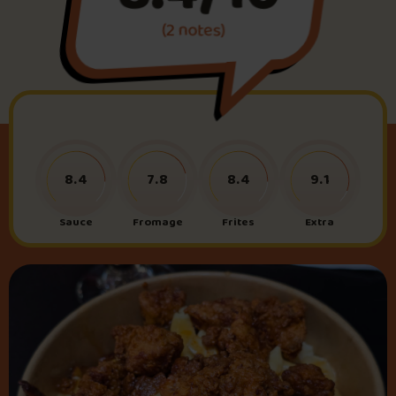
(2 notes)
Foire aux questions
Me connecter
8.4
7.8
8.4
9.1
Sauce
Fromage
Frites
Extra