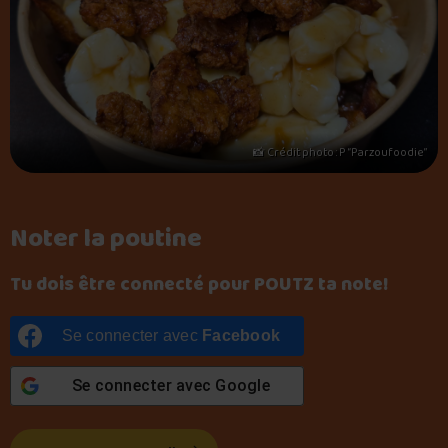
📸 Crédit photo : P “Parzoufoodie”
Noter la poutine
Tu dois être connecté pour POUTZ ta note!
Se connecter avec
Facebook
Se connecter avec
Google