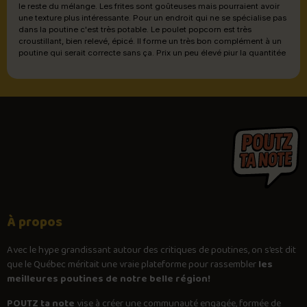
le reste du mélange. Les frites sont goûteuses mais pourraient avoir
une texture plus intéressante. Pour un endroit qui ne se spécialise pas
dans la poutine c'est très potable. Le poulet popcorn est très
croustillant, bien relevé, épicé. Il forme un très bon complément à un
poutine qui serait correcte sans ça. Prix un peu élevé piur la quantitée
À propos
Avec le
hype
grandissant autour des critiques de poutines, on s’est dit
que le Québec méritait une vraie plateforme pour rassembler
les
meilleures poutines de notre belle région!
POUTZ ta note
vise à créer une communauté engagée, formée de