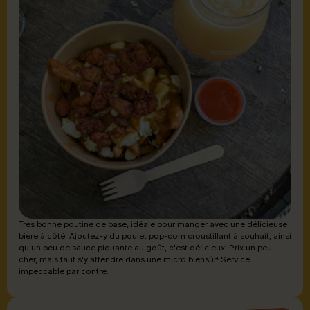
Très bonne poutine de base, idéale pour manger avec une délicieuse
bière à côté! Ajoutez-y du poulet pop-corn croustillant à souhait, ainsi
qu'un peu de sauce piquante au goût, c'est délicieux! Prix un peu
cher, mais faut s'y attendre dans une micro biensûr! Service
impeccable par contre.