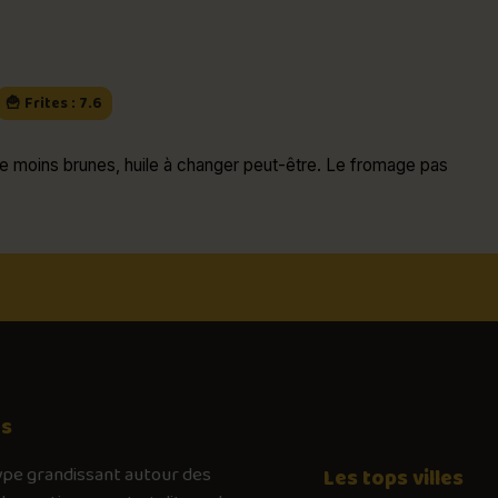
🍟 Frites : 7.6
re moins brunes, huile à changer peut-être. Le fromage pas
os
ype
grandissant autour des
Les tops villes