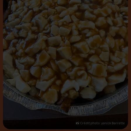
📸 Crédit photo : yanick Barrette