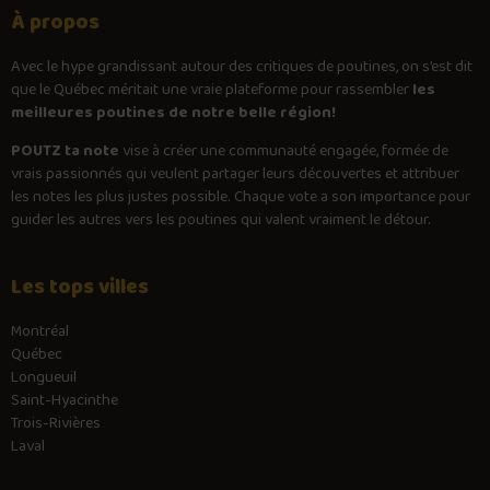
À propos
Avec le
hype
grandissant autour des critiques de poutines, on s’est dit
que le Québec méritait une vraie plateforme pour rassembler
les
meilleures poutines de notre belle région!
POUTZ ta note
vise à créer une communauté engagée, formée de
vrais passionnés qui veulent partager leurs découvertes et attribuer
les notes les plus justes possible. Chaque vote a son importance pour
guider les autres vers les poutines qui valent vraiment le détour.
Les tops villes
Montréal
Québec
Longueuil
Saint-Hyacinthe
Trois-Rivières
Laval