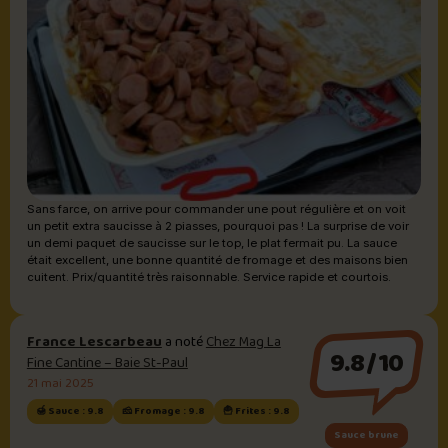
Sans farce, on arrive pour commander une pout régulière et on voit
un petit extra saucisse à 2 piasses, pourquoi pas ! La surprise de voir
un demi paquet de saucisse sur le top, le plat fermait pu. La sauce
était excellent, une bonne quantité de fromage et des maisons bien
cuitent. Prix/quantité très raisonnable. Service rapide et courtois.
France Lescarbeau
a noté
Chez Mag La
9.8/10
Fine Cantine – Baie St-Paul
21 mai 2025
🍯 Sauce : 9.8
🧀 Fromage : 9.8
🍟 Frites : 9.8
Sauce brune