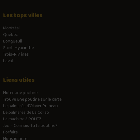
Les tops villes
Montréal
Québec
Longueuil
Saint-Hyacinthe
Trois-Rivières
Laval
Liens utiles
Noter une poutine
Trouve une poutine sur la carte
Le palmarès d’Olivier Primeau
Le palmarès de La Collab
La machine à POUTZ
Jeu – Connais-tu ta poutine?
Forfaits
Nous joindre