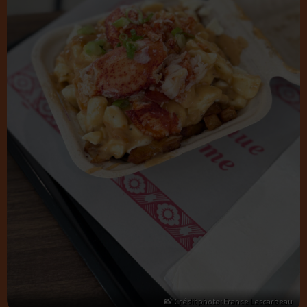
📸 Crédit photo : France Lescarbeau