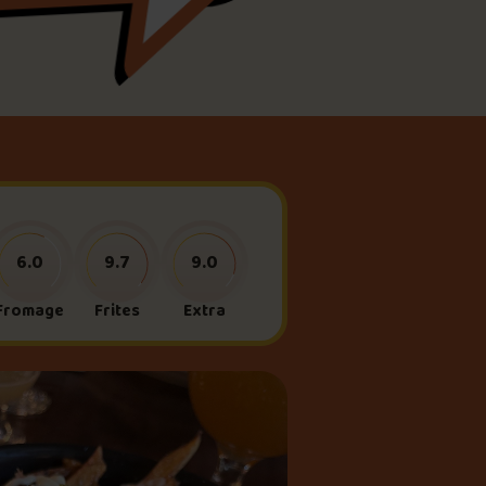
meau
ne?
6.0
9.7
9.0
Fromage
Frites
Extra