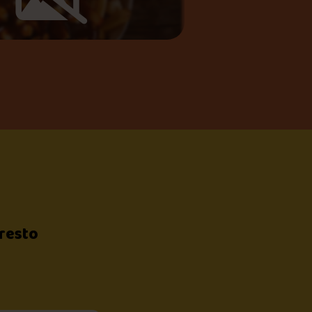
 resto