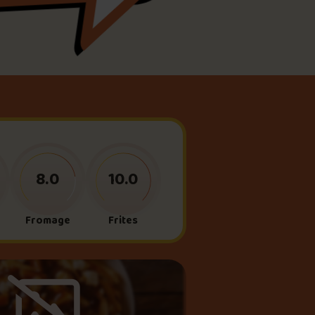
meau
ne?
8.0
10.0
Fromage
Frites