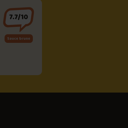
7.7/10
Sauce brune