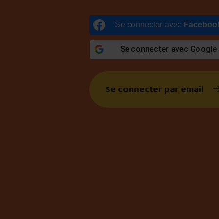
Se connecter avec
Faceboo
Se connecter avec
Google
Se connecter par email