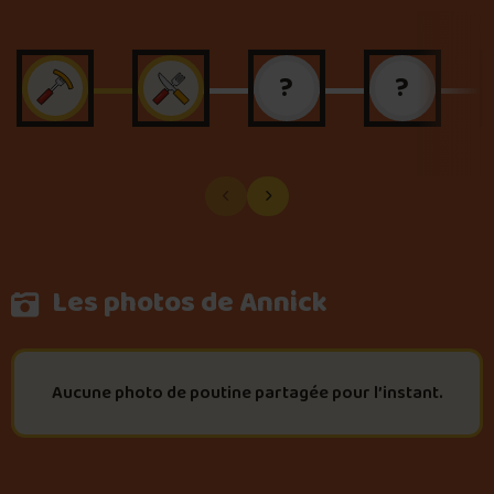
?
?
Les photos de Annick
Aucune photo de poutine partagée pour l’instant.