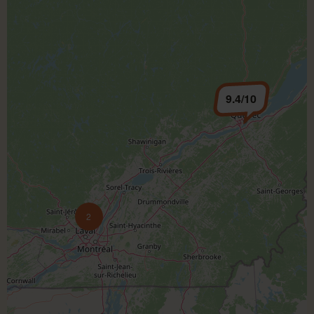
9.4/10
2