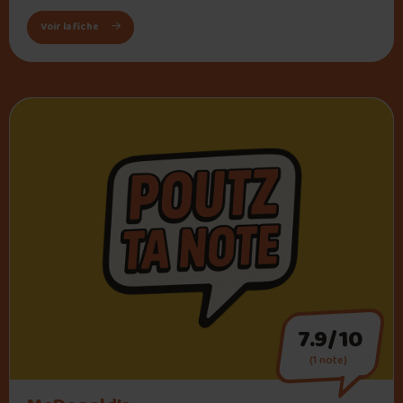
: Restaurant et bar St-Hubert
Voir la fiche
7.9/10
(1 note)