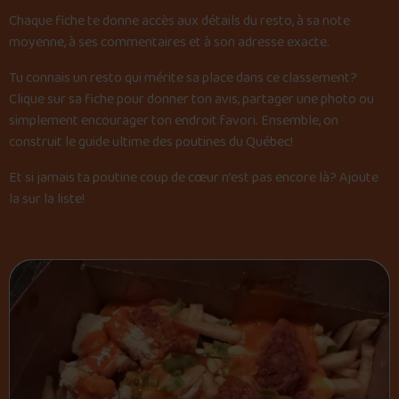
Chaque fiche te donne accès aux détails du resto, à sa note
moyenne, à ses commentaires et à son adresse exacte.
Foire aux questions
Tu connais un resto qui mérite sa place dans ce classement?
Clique sur sa fiche pour donner ton avis, partager une photo ou
simplement encourager ton endroit favori. Ensemble, on
Me connecter
construit le guide ultime des poutines du Québec!
Et si jamais ta poutine coup de cœur n’est pas encore là?
Ajoute
la sur la liste
!