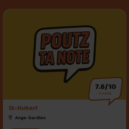
7.6/10
(1 note)
St-Hubert
Ange-Gardien