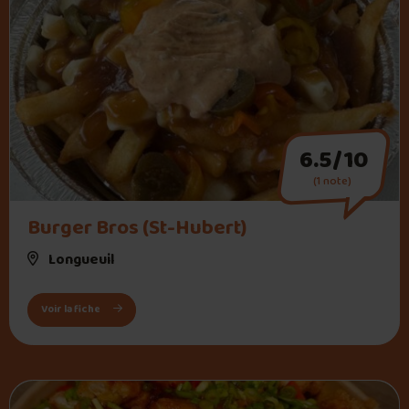
6.5/10
(1 note)
" alt="Burger Bros (St-Hubert)">
Burger Bros (St-Hubert)
Longueuil
: Burger Bros (St-Hubert)
Voir la fiche