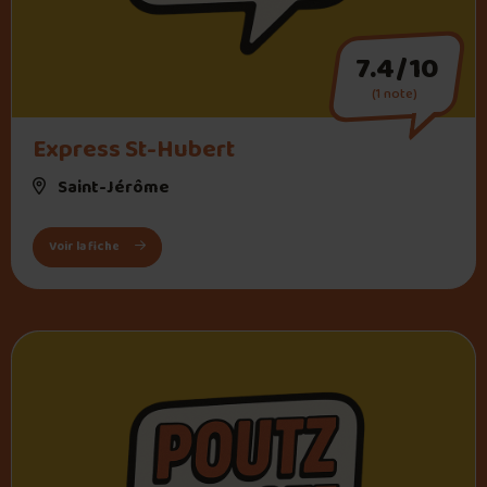
7.4/10
(1 note)
Express St-Hubert
Saint-Jérôme
: Express St-Hubert
Voir la fiche