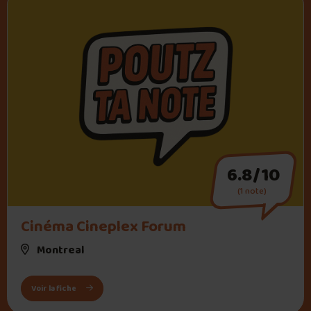
6.8/10
(1 note)
Cinéma Cineplex Forum
Montreal
: Cinéma Cineplex Forum
Voir la fiche