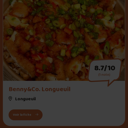
8.7/10
(1 note)
" alt="Benny&Co. Longueuil">
Benny&Co. Longueuil
Longueuil
: Benny&Co. Longueuil
Voir la fiche