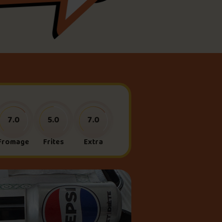
meau
ne?
7.0
5.0
7.0
Fromage
Frites
Extra