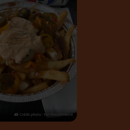
📸 Crédit photo : Yan Maisonneuve