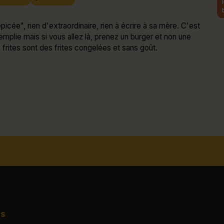
épicée", rien d'extraordinaire, rien à écrire à sa mère. C'est
emplie mais si vous allez là, prenez un burger et non une
 frites sont des frites congelées et sans goût.
os