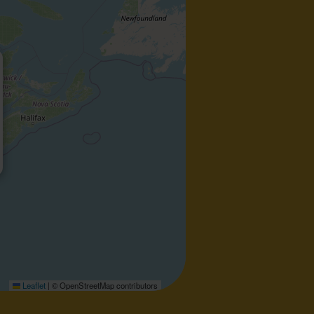
Leaflet
|
© OpenStreetMap contributors