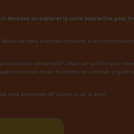
ci-dessous ou explorer la carte interactive pour tr
détails du resto, à sa note moyenne, à ses commentaires
 place dans ce classement? Clique sur sa fiche pour donn
er ton endroit favori. Ensemble, on construit le guide 
œur n’est pas encore là?
Ajoute la sur la liste
!