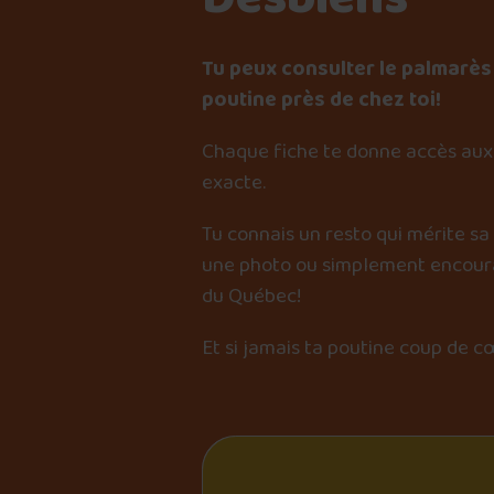
Tu peux consulter le palmarès 
poutine près de chez toi!
Chaque fiche te donne accès aux 
exacte.
Tu connais un resto qui mérite sa
une photo ou simplement encourag
du Québec!
Et si jamais ta poutine coup de c