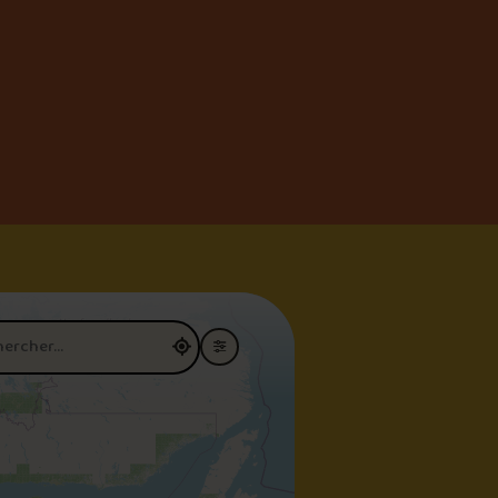
restaurant