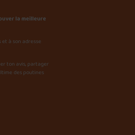
ouver la meilleure
 et à son adresse
er ton avis, partager
ultime des poutines