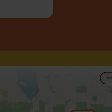
Nom du 