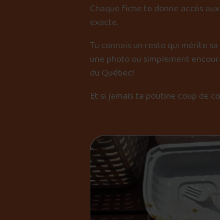
Chaque fiche te donne accès aux 
exacte.
Tu connais un resto qui mérite sa
une photo ou simplement encourag
du Québec!
Et si jamais ta poutine coup de c