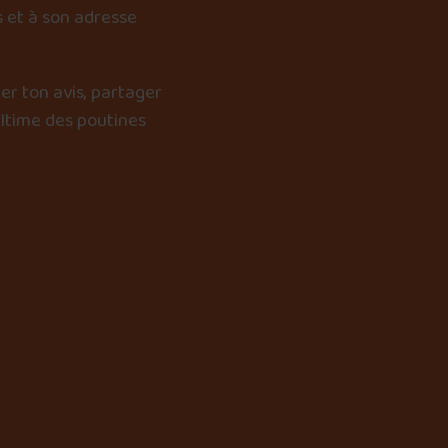
 et à son adresse
er ton avis, partager
ultime des poutines