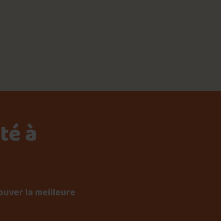
té à
ouver la meilleure