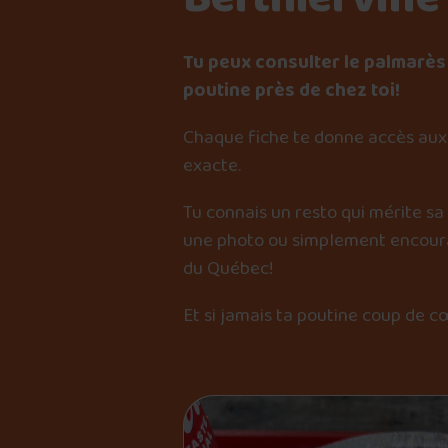
Tu peux consulter le palmarès 
poutine près de chez toi!
Chaque fiche te donne accès aux 
exacte.
Tu connais un resto qui mérite sa
une photo ou simplement encourag
du Québec!
Et si jamais ta poutine coup de c