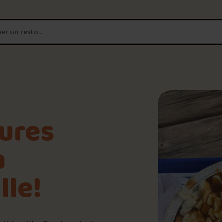
T'es un vrai
amateur de poutine?
Connecte-toi
pour POUTZ ta no
8.4
/10
Noter une poutine!
eures
Trouve une POUTZ sur la 
à
📸 Crédit photo : Sebastien Michaud
lle!
📍 Cantine La Bonne Franquette
Palmarès des meilleures 