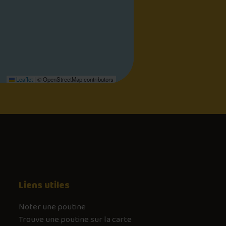
Leaflet
|
© OpenStreetMap contributors
Liens utiles
Noter une poutine
Trouve une poutine sur la carte