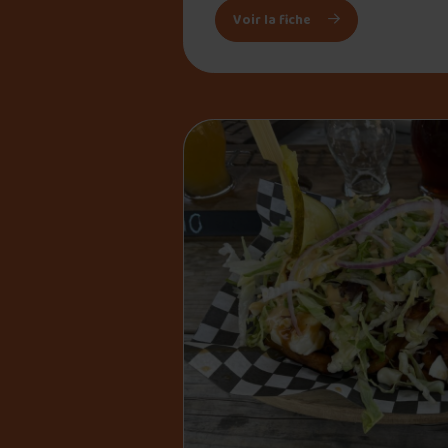
: Chez Boguette
Voir la fiche