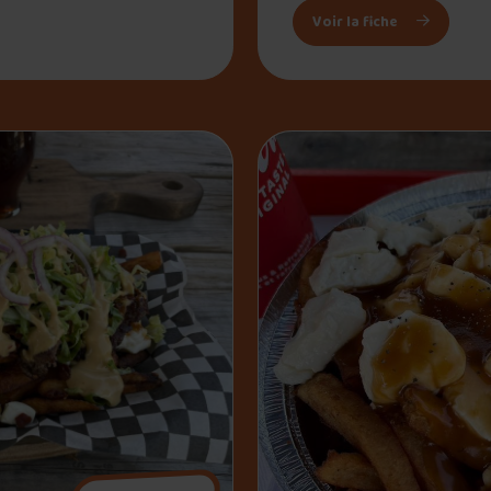
: Fromagerie
Voir la fiche