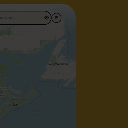
restaurant