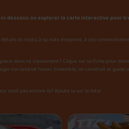
ci-dessous ou explorer la carte interactive pour tr
détails du resto, à sa note moyenne, à ses commentaires
 place dans ce classement? Clique sur sa fiche pour donn
er ton endroit favori. Ensemble, on construit le guide 
œur n’est pas encore là?
Ajoute la sur la liste
!