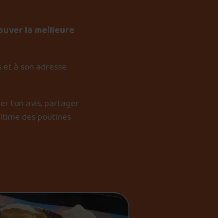
ouver la meilleure
 et à son adresse
er ton avis, partager
ultime des poutines