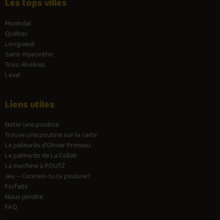
Les tops villes
Montréal
Québec
Longueuil
Saint-Hyacinthe
Trois-Rivières
Laval
Liens utiles
Noter une poutine
Trouve une poutine sur la carte
Le palmarès d’Olivier Primeau
Le palmarès de La Collab
La machine à POUTZ
Jeu – Connais-tu ta poutine?
Forfaits
Nous joindre
FAQ