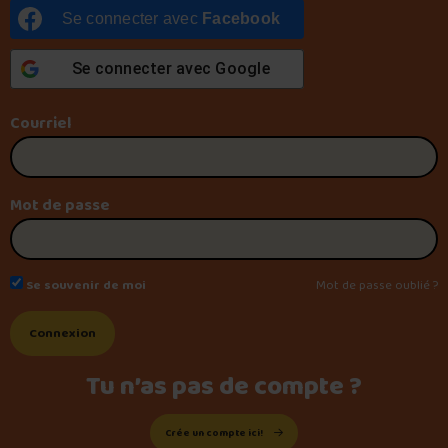
Se connecter avec
Facebook
Foire aux questions
Se connecter avec
Google
Courriel
Me connecter
Mot de passe
Se souvenir de moi
Mot de passe oublié ?
Tu n’as pas de compte ?
Crée un compte ici!