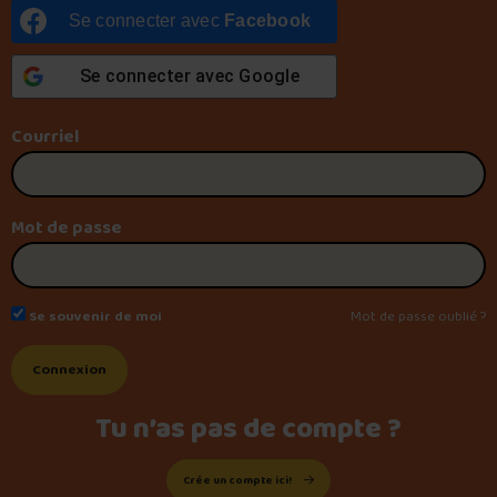
Se connecter avec
Facebook
Foire aux questions
Se connecter avec
Google
Courriel
Me connecter
Mot de passe
Se souvenir de moi
Mot de passe oublié ?
Tu n’as pas de compte ?
Crée un compte ici!