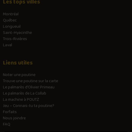
Les tops villes
Montréal
Québec
Longueuil
Saint-Hyacinthe
Trois-Rivières
Laval
Liens utiles
Noter une poutine
Trouve une poutine sur la carte
Le palmarès d’Olivier Primeau
Le palmarès de La Collab
La machine à POUTZ
Jeu – Connais-tu ta poutine?
Forfaits
Nous joindre
FAQ