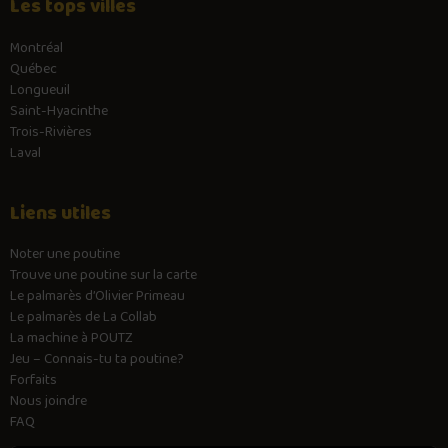
Les tops villes
Montréal
Québec
Longueuil
Saint-Hyacinthe
Trois-Rivières
Laval
Liens utiles
Noter une poutine
Trouve une poutine sur la carte
Le palmarès d’Olivier Primeau
Le palmarès de La Collab
La machine à POUTZ
Jeu – Connais-tu ta poutine?
Forfaits
Nous joindre
FAQ