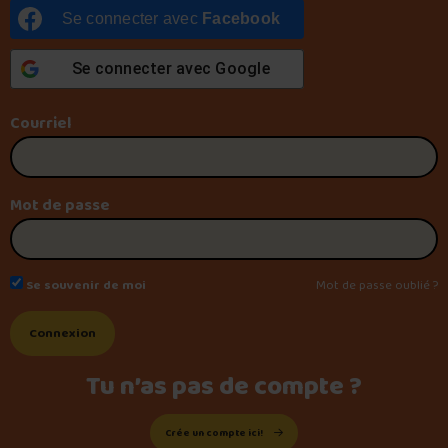
Se connecter avec
Facebook
Foire aux questions
Se connecter avec
Google
Courriel
Me connecter
Mot de passe
Se souvenir de moi
Mot de passe oublié ?
Tu n’as pas de compte ?
Crée un compte ici!