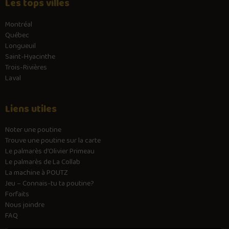
Les tops villes
Montréal
Québec
Longueuil
Saint-Hyacinthe
Trois-Rivières
Laval
Liens utiles
Noter une poutine
Trouve une poutine sur la carte
Le palmarès d’Olivier Primeau
Le palmarès de La Collab
La machine à POUTZ
Jeu – Connais-tu ta poutine?
Forfaits
Nous joindre
FAQ