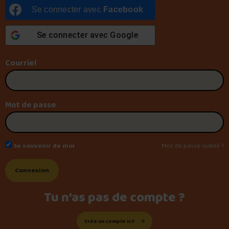
Se connecter avec
Facebook
Foire aux questions
Se connecter avec
Google
Courriel
Me connecter
Mot de passe
Se souvenir de moi
Mot de passe oublié ?
Tu n’as pas de compte ?
Crée un compte ici!