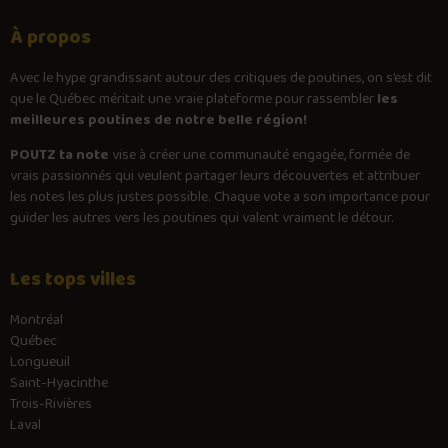
À propos
Avec le
hype
grandissant autour des critiques de poutines, on s’est dit
que le Québec méritait une vraie plateforme pour rassembler
les
meilleures poutines de notre belle région!
POUTZ ta note
vise à créer une communauté engagée, formée de
vrais passionnés qui veulent partager leurs découvertes et attribuer
les notes les plus justes possible. Chaque vote a son importance pour
guider les autres vers les poutines qui valent vraiment le détour.
Les tops villes
Montréal
Québec
Longueuil
Saint-Hyacinthe
Trois-Rivières
Laval