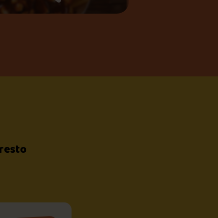
 resto