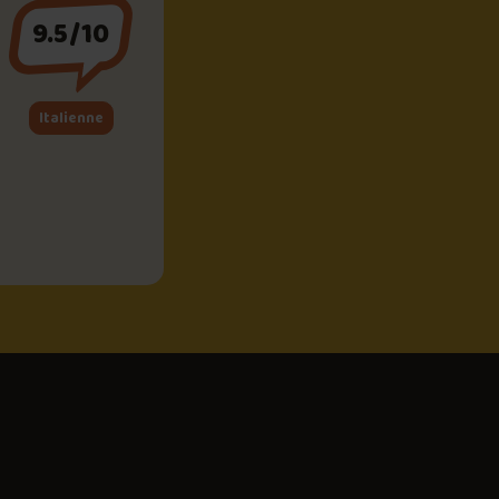
9.5/10
Italienne