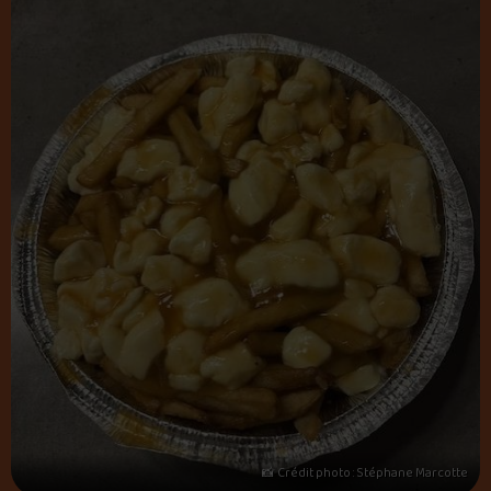
📸 Crédit photo : Stéphane Marcotte