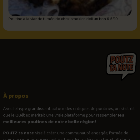
Poutine a la viande fumée de chez smokies deli un bon 9.5/10
À propos
Avec le
hype
grandissant autour des critiques de poutines, on s’est dit
que le Québec méritait une vraie plateforme pour rassembler
les
meilleures poutines de notre belle région!
POUTZ ta note
vise à créer une communauté engagée, formée de
vrais passionnés qui veulent partager leurs découvertes et attribuer