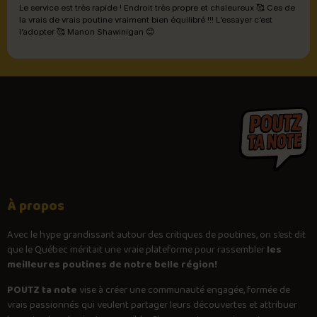
Le service est très rapide ! Endroit très propre et chaleureux 🥰 Ces de
la vrais de vrais poutine vraiment bien équilibré !!! L’essayer c’est
l’adopter 🥰 Manon Shawinigan 😊
À propos
Avec le
hype
grandissant autour des critiques de poutines, on s’est dit
que le Québec méritait une vraie plateforme pour rassembler
les
meilleures poutines de notre belle région!
POUTZ ta note
vise à créer une communauté engagée, formée de
vrais passionnés qui veulent partager leurs découvertes et attribuer