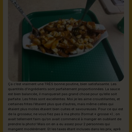
Ça c’est vraiment une TRÈS bonne poutine, bien satisfaisante. Les
quantités d’ingrédients sont parfaitement proportionnées. La sauce
est bien balancée, il manquerait pas grand chose pour qu’elle soit
parfaite. Les frites sont excellentes. Moi je les aime croustillantes, et
certaines frites l’étaient plus que d’autres, mais même celles qui
étaient plus molles étaient bien cuites et savoureuses. Pour ce qui est
de la grosseur, ne vous fiez pas à ma photo (format « grosse ») ; on
avait tellement faim qu’on avait commencé à manger en oubliant de
prendre la photo! Mais on en a eu assez pour 2 personnes qui
mangent modérément. Et les taxes étant incluses dans les prix, après