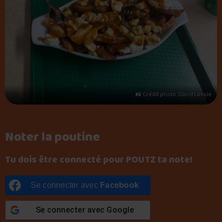
📸 Crédit photo : David Lavoie
Noter la poutine
Tu dois être connecté pour POUTZ ta note!
Se connecter avec
Facebook
Se connecter avec
Google