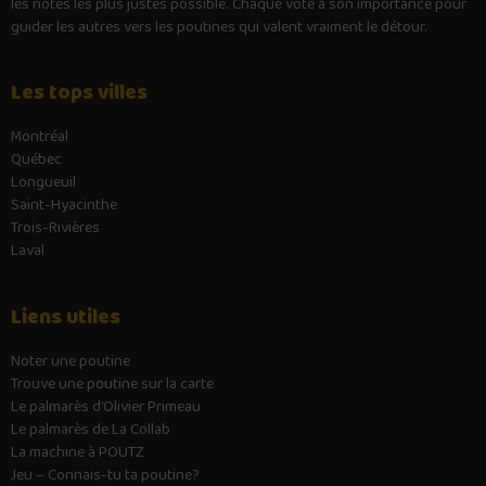
les notes les plus justes possible. Chaque vote a son importance pour
guider les autres vers les poutines qui valent vraiment le détour.
Les tops villes
Montréal
Québec
Longueuil
Saint-Hyacinthe
Trois-Rivières
Laval
Liens utiles
Noter une poutine
Trouve une poutine sur la carte
Le palmarès d’Olivier Primeau
Le palmarès de La Collab
La machine à POUTZ
Jeu – Connais-tu ta poutine?