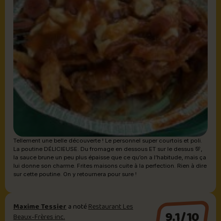
Tellement une belle découverte ! Le personnel super courtois et poli.
La poutine DÉLICIEUSE. Du fromage en dessous ET sur le dessus 💯,
la sauce brune un peu plus épaisse que ce qu’on a l’habitude, mais ça
lui donne son charme. Frites maisons cuite à la perfection. Rien à dire
sur cette poutine. On y retournera pour sure !
Maxime Tessier
a noté
Restaurant Les
9.1/10
Beaux-Frères inc.