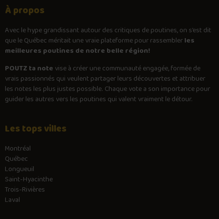
À propos
Avec le
hype
grandissant autour des critiques de poutines, on s’est dit
que le Québec méritait une vraie plateforme pour rassembler
les
meilleures poutines de notre belle région!
POUTZ ta note
vise à créer une communauté engagée, formée de
vrais passionnés qui veulent partager leurs découvertes et attribuer
les notes les plus justes possible. Chaque vote a son importance pour
guider les autres vers les poutines qui valent vraiment le détour.
Les tops villes
Montréal
Québec
Longueuil
Saint-Hyacinthe
Trois-Rivières
Laval