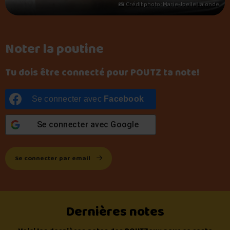
📸 Crédit photo : Marie-Joelle Lalonde
Noter la poutine
Tu dois être connecté pour POUTZ ta note!
Se connecter avec
Facebook
Se connecter avec
Google
Se connecter par email
Dernières notes