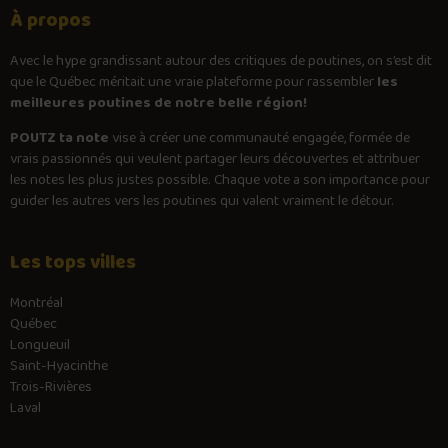
À propos
Avec le
hype
grandissant autour des critiques de poutines, on s’est dit
que le Québec méritait une vraie plateforme pour rassembler
les
meilleures poutines de notre belle région!
POUTZ ta note
vise à créer une communauté engagée, formée de
vrais passionnés qui veulent partager leurs découvertes et attribuer
les notes les plus justes possible. Chaque vote a son importance pour
guider les autres vers les poutines qui valent vraiment le détour.
Les tops villes
Montréal
Québec
Longueuil
Saint-Hyacinthe
Trois-Rivières
Laval