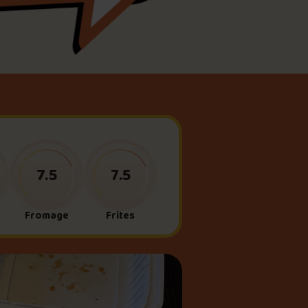
meau
ne?
7.5
7.5
Fromage
Frites