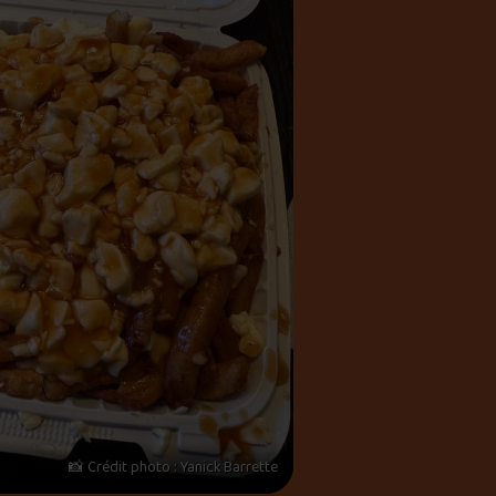
📸 Crédit photo : Yanick Barrette