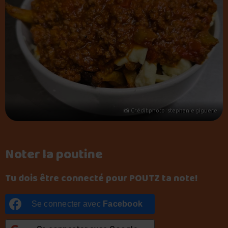
📸 Crédit photo : stephanie giguere
Noter la poutine
Tu dois être connecté pour POUTZ ta note!
Se connecter avec
Facebook