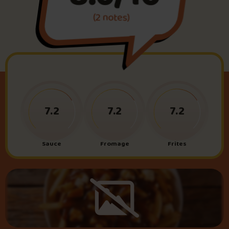
(2 notes)
Foire aux questions
Me connecter
7.2
7.2
7.2
Sauce
Fromage
Frites