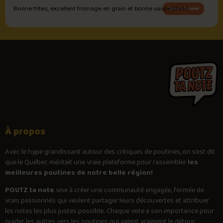
Sauce brune
Bonne frites, excellent fromage en grain et bonne sauce brune.
À propos
Avec le
hype
grandissant autour des critiques de poutines, on s’est dit
que le Québec méritait une vraie plateforme pour rassembler
les
meilleures poutines de notre belle région!
POUTZ ta note
vise à créer une communauté engagée, formée de
vrais passionnés qui veulent partager leurs découvertes et attribuer
les notes les plus justes possible. Chaque vote a son importance pour
guider les autres vers les poutines qui valent vraiment le détour.