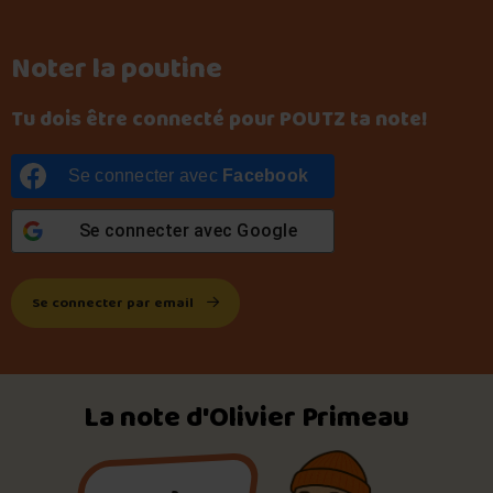
Noter la poutine
Tu dois être connecté pour POUTZ ta note!
Se connecter avec
Facebook
Se connecter avec
Google
Se connecter par email
La note d'Olivier Primeau