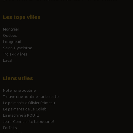
Les tops villes
Montréal
Québec
Longueuil
Saint-Hyacinthe
Trois-Rivières
Laval
Liens utiles
Noter une poutine
Trouve une poutine sur la carte
Le palmarès d’Olivier Primeau
Le palmarès de La Collab
La machine à POUTZ
Jeu – Connais-tu ta poutine?
Forfaits